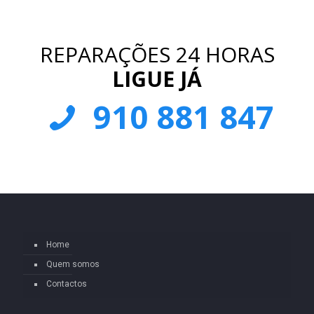
REPARAÇÕES 24 HORAS
LIGUE JÁ
910 881 847
Home
Quem somos
Contactos