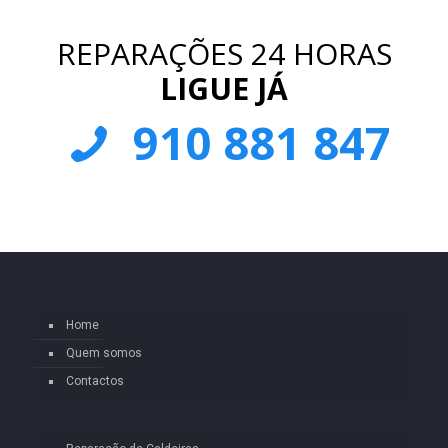
REPARAÇÕES 24 HORAS
LIGUE JÁ
910 881 847
Home
Quem somos
Contactos