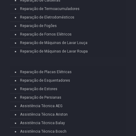
Reparação de Caldeiras
Reparação de Termoacumuladores
Reparação de Eletrodomésticos
Reparação de Fogões
Reparação de Fornos Elétricos
Reparação de Máquinas de Lavar Louça
Reparação de Máquinas de Lavar Roupa
Reparação de Placas Elétricas
Reparação de Esquentadores
Reparação de Estores
Reparação de Persianas
Assistência Técnica AEG
Assistência Técnica Ariston
Assistência Técnica Balay
Assistência Técnica Bosch